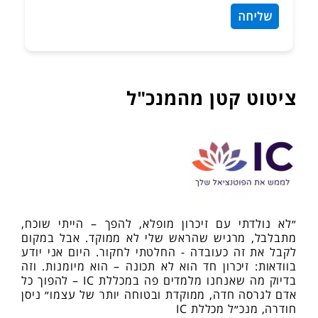
ציטוט קטן מהמנכ"ל
״לא נולדתי עם זיכרון מופלא, להפך – הייתי שוכח,
מתבלבל, מרגיש שהראש שלי לא ממוקד. אבל במקום
לקבל את זה כעובדה - החלטתי לחקור. היום אני יודע
בוודאות: זיכרון חד הוא לא תכונה – הוא מיומנות. וזה
בדיוק מה שאנחנו מלמדים פה במכללת IC – להפוך כל
אדם לגרסה חדה, ממוקדת ובטוחה יותר של עצמו״ ניסן
חודרה, מנכ״ל מכללת IC